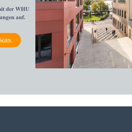
mit der WHU
sungen auf.
ÄGEN.