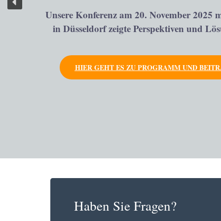
Unsere Konferenz am 20. November 2025 
in Düsseldorf zeigte Perspektiven und Lö
HIER GEHT ES ZU PROGRAMM UND BEITR
Haben Sie Fragen?