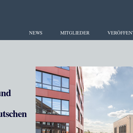
NEWS
MITGLIEDER
VERÖFFEN
und
utschen