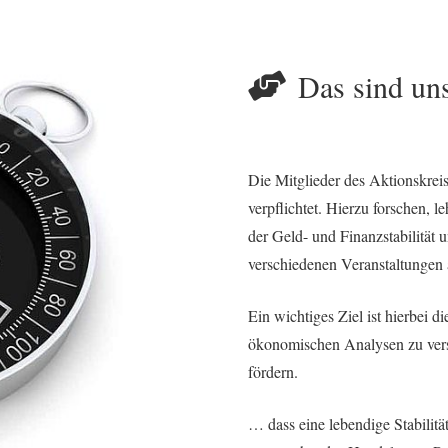
Das sind uns
Die Mitglieder des Aktionskreise
verpflichtet. Hierzu forschen, 
der Geld- und Finanzstabilität 
verschiedenen Veranstaltungen 
Ein wichtiges Ziel ist hierbei d
ökonomischen Analysen zu verso
fördern.
… dass eine lebendige Stabilitä