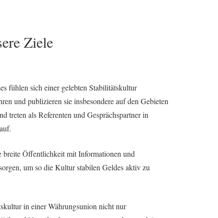
ere Ziele
s fühlen sich einer gelebten Stabilitätskultur
lehren und publizieren sie insbesondere auf den Gebieten
und treten als Referenten und Gesprächspartner in
auf.
ie breite Öffentlichkeit mit Informationen und
rgen, um so die Kultur stabilen Geldes aktiv zu
tskultur in einer Währungsunion nicht nur