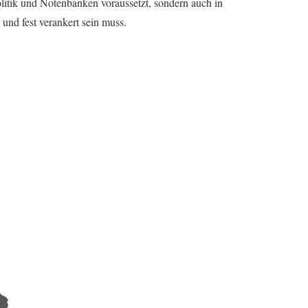
itik und Notenbanken voraussetzt, sondern auch in
und fest verankert sein muss.