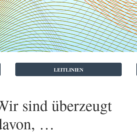
LEITLINIEN
Wir sind überzeugt
davon, …