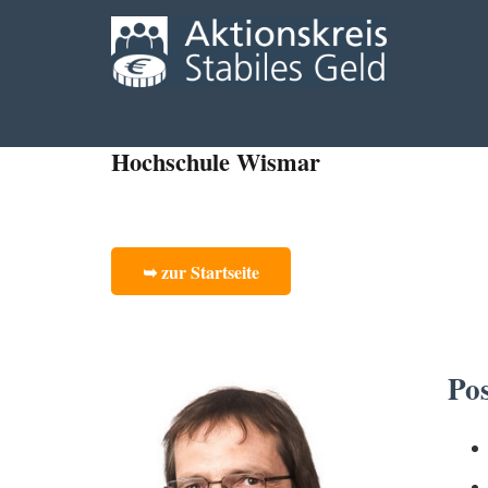
Hochschule Wismar
➥ zur Startseite
Po