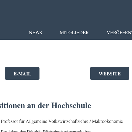
NEWS
MITGLIEDER
VERÖFFEN
E-MAIL
WEBSITE
sitionen an der Hochschule
Professor für Allgemeine Volkswirtschaftslehre / Makroökonomie
Prodekan der Fakultät Wirtschaftswissenschaften