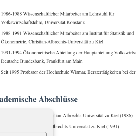
1986-1988 Wissenschaftlicher Mitarbeiter am Lehrstuhl für
Volkswirtschaftslehre, Universität Konstanz
1988-1991 Wissenschaftlicher Mitarbeiter am Institut für Statistik und
Ökonometrie, Christian-Albrechts-Universität zu Kiel
1991-1994 Ökonometrische Abteilung der Hauptabteilung Volkswirtsc
Deutsche Bundesbank, Frankfurt am Main
Seit 1995 Professor der Hochschule Wismar, Beratertätigkeiten bei d
ademische Abschlüsse
Diplom-Volkswirt der Christian-Albrechts-Universität zu Kiel (1986)
Dr. sc. pol. der Christian-Albrechts-Universität zu Kiel (1991)