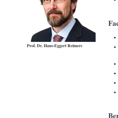
Fac
Prof. Dr. Hans-Eggert Reimers
Ber