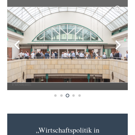
Auch die Pause wird für Gespräche und Diskussionen
genutzt.
„Wirtschaftspolitik in