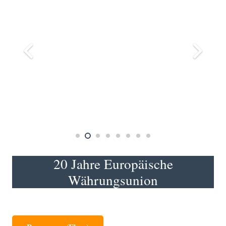
20 Jahre Europäische
Währungsunion