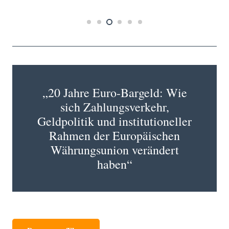
„20 Jahre Euro-Bargeld: Wie
sich Zahlungsverkehr,
Geldpolitik und institutioneller
Rahmen der Europäischen
Währungsunion verändert
haben“