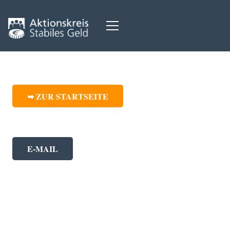
➥ ZUR STARTSEITE
E-MAIL